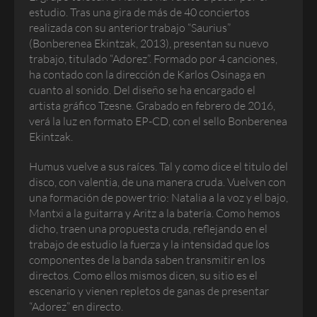
estudio. Tras una gira de más de 40 conciertos
realizada con su anterior trabajo “Saurius”
(Bonberenea Ekintzak, 2013), presentan su nuevo
trabajo, titulado “Adorez”. Formado por 4 canciones,
ha contado con la dirección de Karlos Osinaga en
cuanto al sonido. Del diseño se ha encargado el
artista gráfico Tzesne. Grabado en febrero de 2016,
verá la luz en formato EP-CD, con el sello Bonberenea
Ekintzak.
Humus vuelve a sus raíces. Tal y como dice el titulo del
disco, con valentia, de una manera cruda. Vuelven con
una formación de power trio: Natalia a la voz y el bajo,
Mantxi a la guitarra y Aritz a la batería. Como hemos
dicho, traen una propuesta cruda, reflejando en el
trabajo de estudio la fuerza y la intensidad que los
componentes de la banda saben transmitir en los
directos. Como ellos mismos dicen, su sitio es el
escenario y vienen repletos de ganas de presentar
“Adorez” en directo.