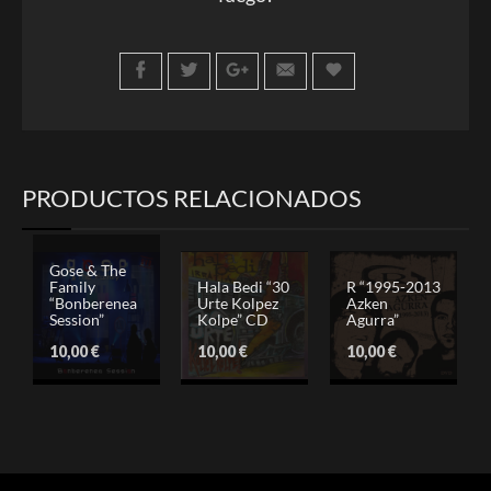
PRODUCTOS RELACIONADOS
Gose & The
Family
Hala Bedi “30
R “1995-2013
“Bonberenea
Urte Kolpez
Azken
Session”
Kolpe” CD
Agurra”
10,00
€
10,00
€
10,00
€