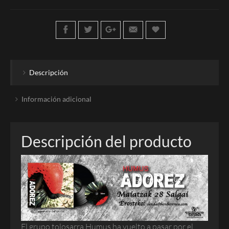
Descripción
Información adicional
Descripción del producto
El grupo tolosarra Humus ha vuelto a pasar por el