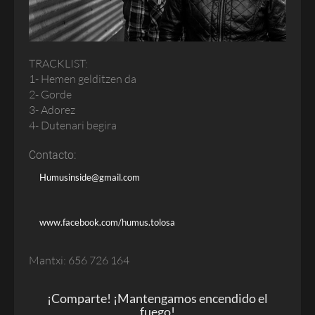
TRACKLIST:
1-
Hemen gelditzen da
2-
Gorde
3-
Adorez
4-
Dutenari begira
Contacto:
Humusinside@gmail.com
www.facebook.com/humus.tolosa
Mantxi: 656 726 164
¡Comparte! ¡Mantengamos encendido el
fuego!