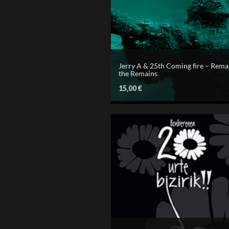
Jerry A & 25th Coming fire – Rema
the Remains
15,00
€