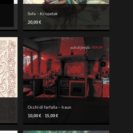
Sofa – Krispetak
20,00
€
Occhi di farfalla – Iraun
10,00
€
15,00
€
–