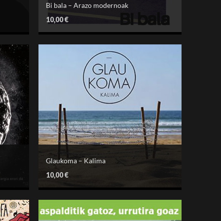
Bi bala – Arazo modernoak
10,00
€
Glaukoma – Kalima
10,00
€