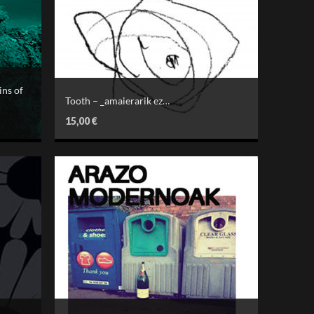
ins of
Tooth – _amaierarik ez…
15,00
€