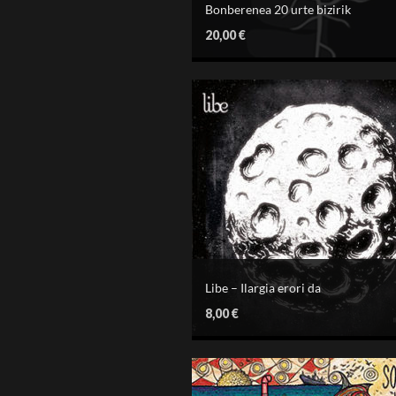
Bonberenea 20 urte bizirik
20,00
€
Libe – Ilargia erori da
8,00
€