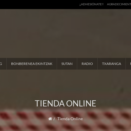
¡¡ADHESIÓNATE!!
AGRADECIMIEN
G
BONBERENEA EKINTZAK
SUTAN
RADIO
TXARANGA
TIENDA ONLINE
Tienda Online