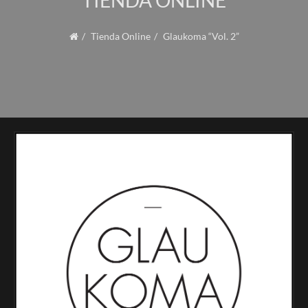
TIENDA ONLINE
Tienda Online
Glaukoma “Vol. 2”