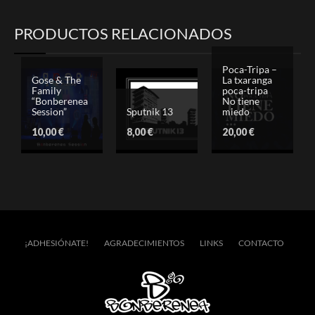
PRODUCTOS RELACIONADOS
Poca-Tripa –
Gose & The
La txaranga
Family
poca-tripa
“Bonberenea
No tiene
Session”
Sputnik 13
miedo
10,00
€
8,00
€
20,00
€
¡ADHESIÓNATE!
AGRADECIMIENTOS
LINKS
CONTACTO