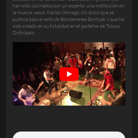
han sido cocinados por un experto, una institución en
la música vasca: Karlos Osinaga. Un disco que se
publica bajo el sello de Bonberenea Ekintzak y que ha
sido creado en su totalidad en el gaztetxe de Tolosa.
Disfrútalo.