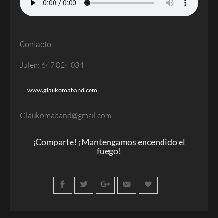
Contacto:
Julen: 647 024 034
www.glaukomaband.com
Glaukomaband@gmail.com
¡Comparte! ¡Mantengamos encendido el
fuego!