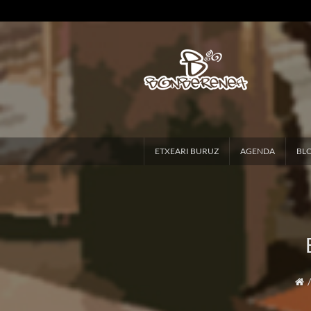
ETXEARI BURUZ
AGENDA
BL