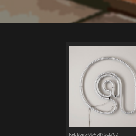
Ref. Bonb-064 SINGLE/CD