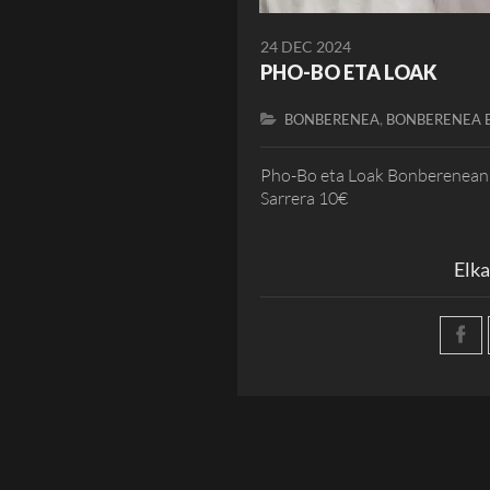
24 DEC 2024
PHO-BO ETA LOAK
,
BONBERENEA
BONBERENEA 
Pho-Bo eta Loak Bonberenean i
Sarrera 10€
Elka