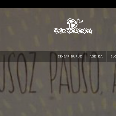
ETXEARI BURUZ
AGENDA
BL