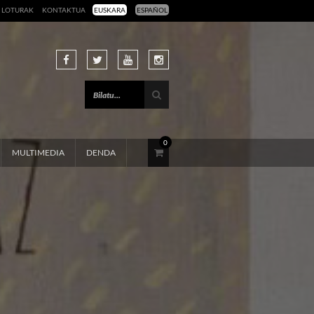
LOTURAK
KONTAKTUA
EUSKARA
ESPAÑOL
0
MULTIMEDIA
DENDA