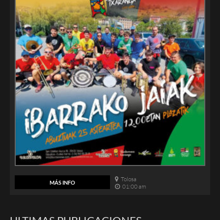
Tolosa
MÁS INFO
01:00 am