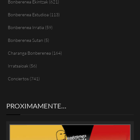
Bonberenea Ekintzak
(621)
Bonberenea Estudioa
(113)
Bonberenea Irratia
(59)
Bonberenea Sutan
(5)
Charanga Bonberenea
(164)
Irratsaioak
(56)
Conciertos
(741)
PROXIMAMENTE…