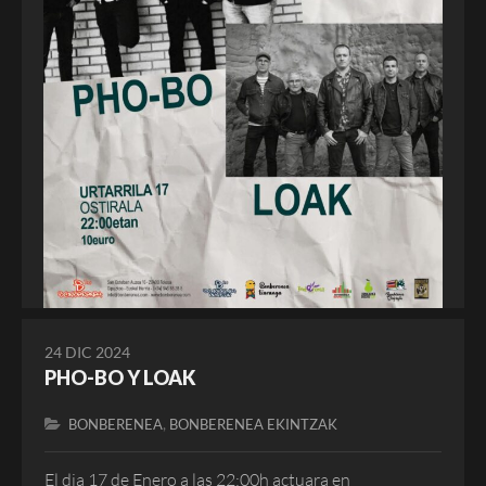
24 DIC 2024
PHO-BO Y LOAK
,
BONBERENEA
BONBERENEA EKINTZAK
El dia 17 de Enero a las 22:00h actuara en