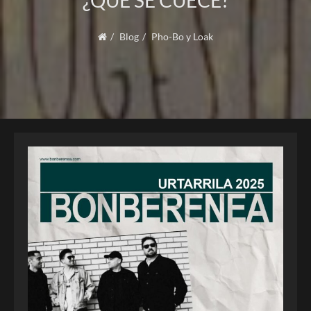
¿QUÉ SE CUECE?
Blog
Pho-Bo y Loak