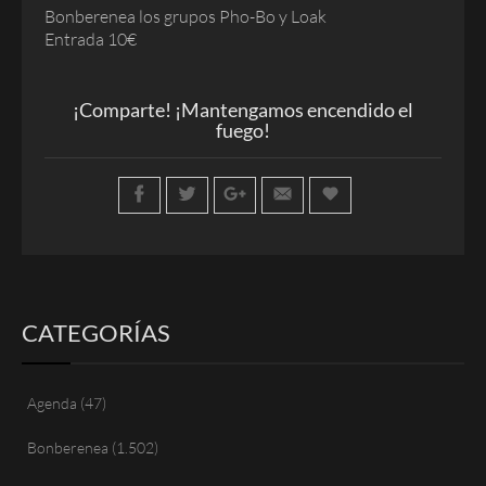
Bonberenea los grupos Pho-Bo y Loak
Entrada 10€
¡Comparte! ¡Mantengamos encendido el
fuego!
CATEGORÍAS
Agenda
(47)
Bonberenea
(1.502)