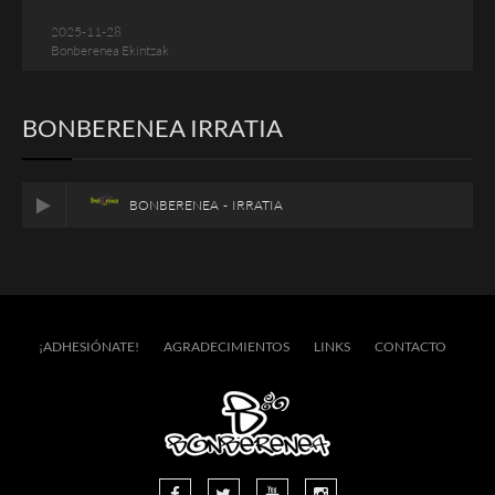
2025-11-28
Bonberenea Ekintzak
BONBERENEA IRRATIA
BONBERENEA - IRRATIA
¡ADHESIÓNATE!
AGRADECIMIENTOS
LINKS
CONTACTO