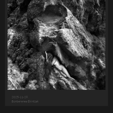
2025-11-28
Bonberenea Ekintzak