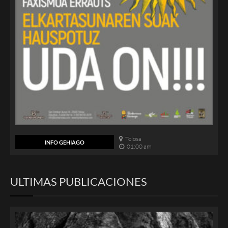
Tolosa
INFO GEHIAGO
01:00 am
ULTIMAS PUBLICACIONES