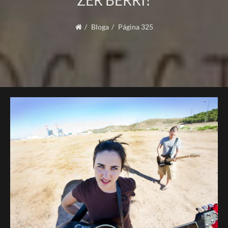
ZER BERRI?
Bloga
Página 325