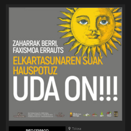
Tolosa
INFO GEHIAGO