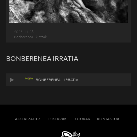
2025-11-28
Bonberenea Ekintzak
BONBERENEA IRRATIA
BONBERENEA - IRRATIA
ATXEKI ZAITEZ!
ESKERRAK
LOTURAK
KONTAKTUA