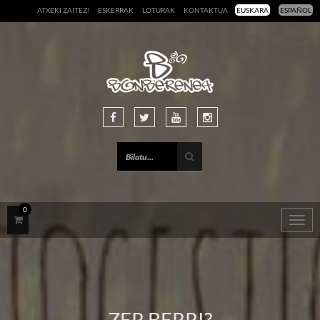
ATXEKI ZAITEZ!
ESKERRAK
LOTURAK
KONTAKTUA
EUSKARA
ESPAÑOL
0
Togg
navig