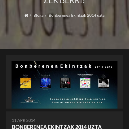
ZER BERRI?
Bloga
Bonberenea Ekintzak 2014 uzta
11 APR 2014
BONBERENEA EKINTZAK 2014 UZTA