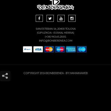
SAN ESTEBAN 16, 20400 TOLOSA
(GIPUZKOA - EUSKAL HERRIA)
(+34) 943.65.28.81
INFO@BONBERENEA.COM
COPYRIGHT 2014 BONBERENEA -
BY HAMAIKAWEB
Este sitio web utiliza cookies para que usted tenga la mejor experiencia de
usuario. Si continúa navegando está dando su consentimiento para la
aceptación de las mencionadas cookies y la aceptación de nuestra
política de
cookies
, pinche el enlace para mayor información.
ACEPTAR