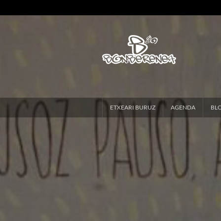
ETXEARI BURUZ
AGENDA
BL