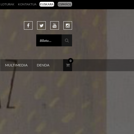
LOTURAK
KONTAKTUA
EUSKARA
ESPAÑOL
0
MULTIMEDIA
DENDA