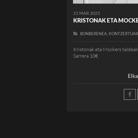
21 MAR 2023
KRISTONAK ETA MOCK
,
BONBERENEA
KONTZERTUA
Kristonak eta Mockers taldeak
Sarrera 10€
Elka