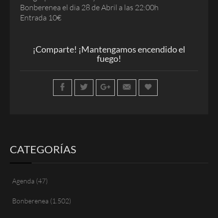
Bonberenea el dia 28 de Abril a las 22:00h
Entrada 10€
¡Comparte! ¡Mantengamos encendido el
fuego!
CATEGORÍAS
Agenda
(47)
Bonberenea
(1.502)