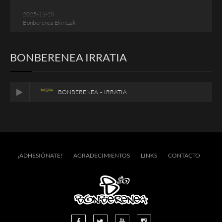
2025-11-28
Bonberenea Ekintzak
BONBERENEA IRRATIA
BONBERENEA - IRRATIA
¡ADHESIÓNATE!
AGRADECIMIENTOS
LINKS
CONTACTO