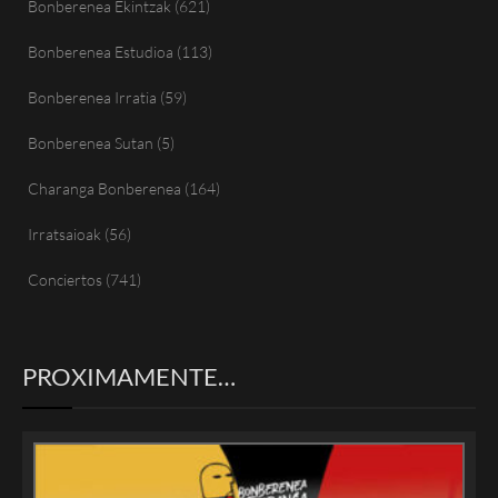
Bonberenea Ekintzak
(621)
Bonberenea Estudioa
(113)
Bonberenea Irratia
(59)
Bonberenea Sutan
(5)
Charanga Bonberenea
(164)
Irratsaioak
(56)
Conciertos
(741)
PROXIMAMENTE…