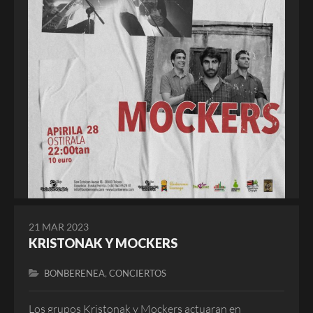
21 MAR 2023
KRISTONAK Y MOCKERS
,
BONBERENEA
CONCIERTOS
Los grupos Kristonak y Mockers actuaran en