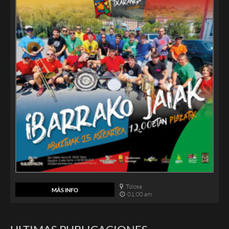
Tolosa
MÁS INFO
01:00 am