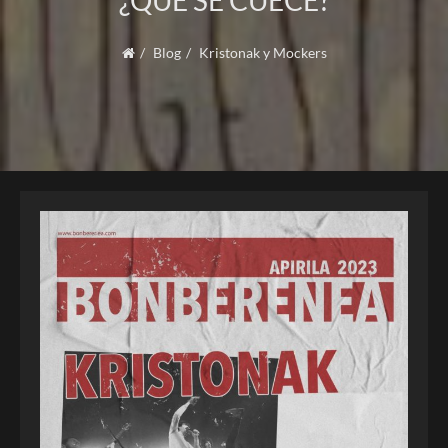
¿QUÉ SE CUECE?
Blog
Kristonak y Mockers