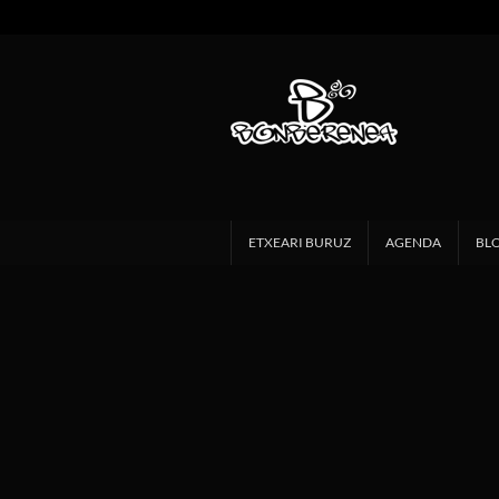
ETXEARI BURUZ
AGENDA
BL