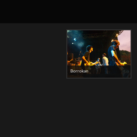
Borrokan