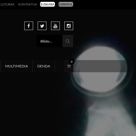
LOTURAK
KONTAKTUA
EUSKARA
ESPAÑOL
0
MULTIMEDIA
DENDA