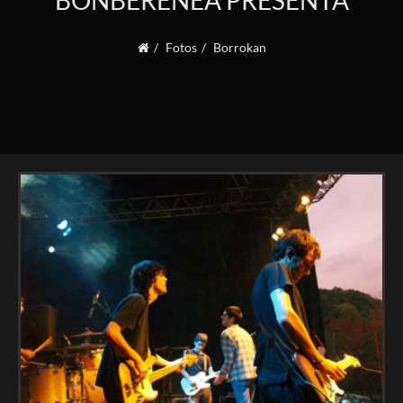
BONBERENEA PRESENTA
Fotos
Borrokan