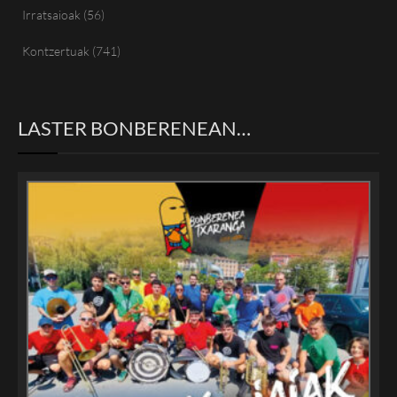
Irratsaioak
(56)
Kontzertuak
(741)
LASTER BONBERENEAN…