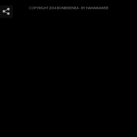
COPYRIGHT 2014 BONBERENEA -
BY HAMAIKAWEB
Este sitio web utiliza cookies para que usted tenga la mejor experiencia de
usuario. Si continúa navegando está dando su consentimiento para la
aceptación de las mencionadas cookies y la aceptación de nuestra
política de
cookies
, pinche el enlace para mayor información.
ACEPTAR