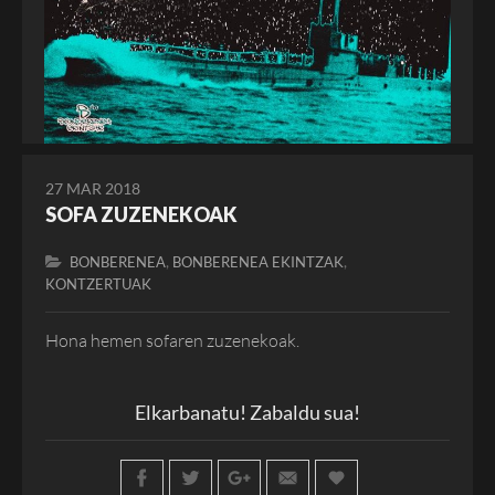
27 MAR 2018
SOFA ZUZENEKOAK
,
,
BONBERENEA
BONBERENEA EKINTZAK
KONTZERTUAK
Hona hemen sofaren zuzenekoak.
Elkarbanatu! Zabaldu sua!