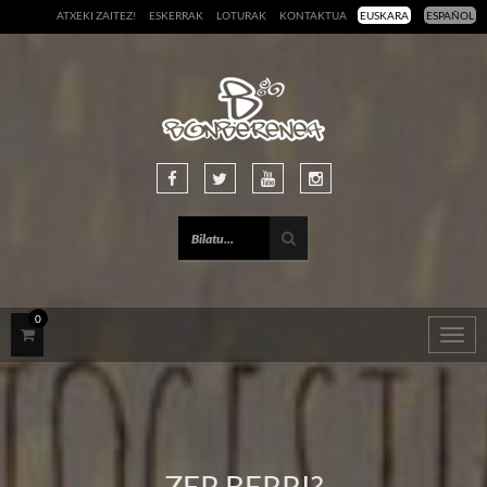
ATXEKI ZAITEZ!
ESKERRAK
LOTURAK
KONTAKTUA
EUSKARA
ESPAÑOL
0
Togg
navig