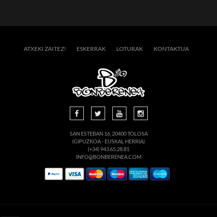
ATXEKI ZAITEZ!
ESKERRAK
LOTURAK
KONTAKTUA
SAN ESTEBAN 16, 20400 TOLOSA
(GIPUZKOA - EUSKAL HERRIA)
(+34) 943.65.28.81
INFO@BONBERENEA.COM