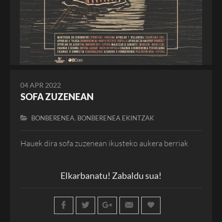
04 APR 2022
SOFA ZUZENEAN
,
BONBERENEA
BONBERENEA EKINTZAK
Hauek dira sofa zuzenean ikusteko aukera berriak
Elkarbanatu! Zabaldu sua!