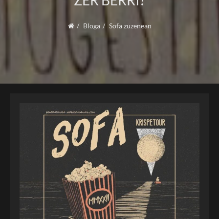
ZER BERRI?
Bloga
Sofa zuzenean