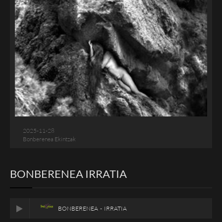
2025-11-28
Bonberenea Ekintzak
BONBERENEA IRRATIA
BONBERENEA - IRRATIA