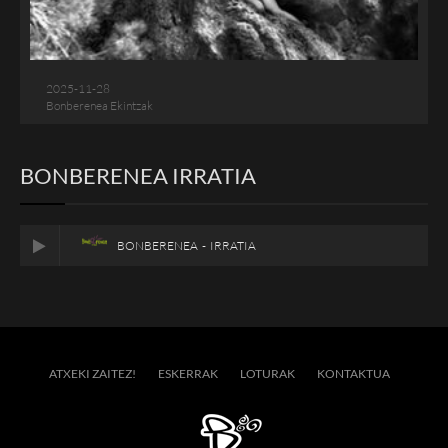
2025-11-28
Bonberenea Ekintzak
BONBERENEA IRRATIA
BONBERENEA - IRRATIA
ATXEKI ZAITEZ!
ESKERRAK
LOTURAK
KONTAKTUA