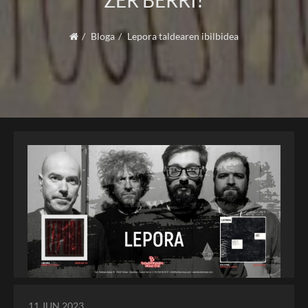
ZER BERRI?
Bloga
Lepora taldearen ibilbidea
11 JUN 2023