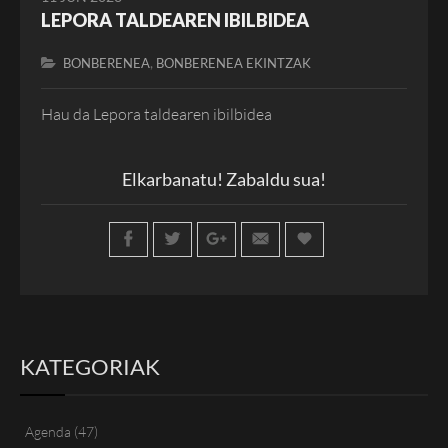
LEPORA TALDEAREN IBILBIDEA
,
BONBERENEA
BONBERENEA EKINTZAK
Hau da Lepora taldearen ibilbidea
Elkarbanatu! Zabaldu sua!
KATEGORIAK
Agenda
(47)