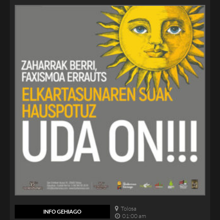
Tolosa
INFO GEHIAGO
01:00 am