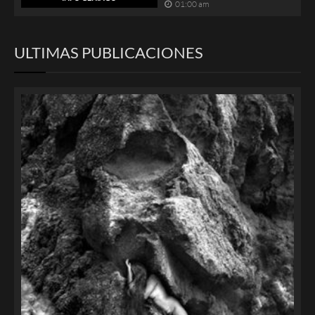
01:00 am
ULTIMAS PUBLICACIONES