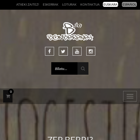
ATXEKI ZAITEZ!
ESKERRAK
LOTURAK
KONTAKTUA
EUSKARA
ESPAÑOL
0
Togg
navig