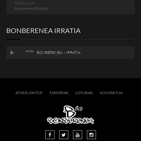
2025-11-28
Bonberenea Ekintzak
BONBERENEA IRRATIA
BONBERENEA - IRRATIA
ATXEKI ZAITEZ!
ESKERRAK
LOTURAK
KONTAKTUA