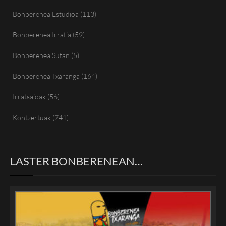
Bonberenea Estudioa
(113)
Bonberenea Irratia
(59)
Bonberenea Sutan
(5)
Bonberenea Txaranga
(164)
Irratsaioak
(56)
Kontzertuak
(741)
LASTER BONBERENEAN…