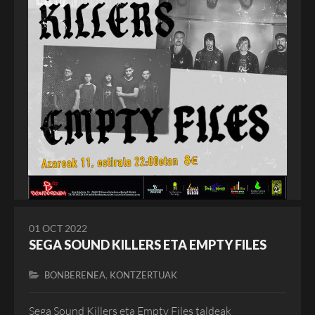
01 OCT 2022
SEGA SOUND KILLERS ETA EMPTY FILES
,
BONBERENEA
KONTZERTUAK
Sega Sound Killers eta Empty Files taldeak