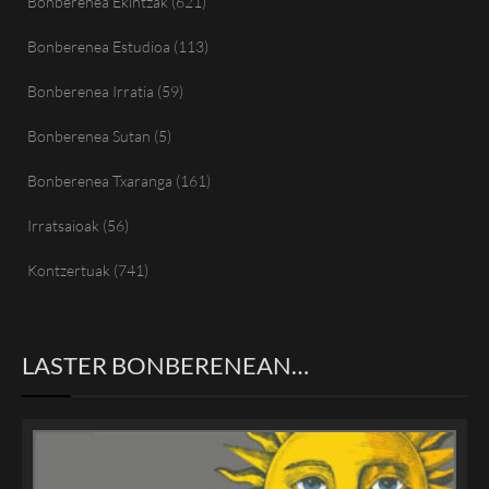
Bonberenea Ekintzak
(621)
Bonberenea Estudioa
(113)
Bonberenea Irratia
(59)
Bonberenea Sutan
(5)
Bonberenea Txaranga
(161)
Irratsaioak
(56)
Kontzertuak
(741)
LASTER BONBERENEAN…