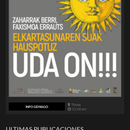
Tolosa
INFO GEHIAGO
01:00 am
ULTIMAS PUBLICACIONES