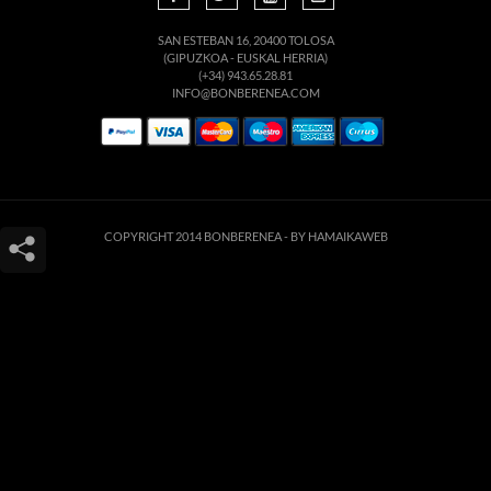
SAN ESTEBAN 16, 20400 TOLOSA
(GIPUZKOA - EUSKAL HERRIA)
(+34) 943.65.28.81
INFO@BONBERENEA.COM
COPYRIGHT 2014 BONBERENEA -
BY HAMAIKAWEB
Este sitio web utiliza cookies para que usted tenga la mejor experiencia de
usuario. Si continúa navegando está dando su consentimiento para la
aceptación de las mencionadas cookies y la aceptación de nuestra
política de
cookies
, pinche el enlace para mayor información.
ACEPTAR