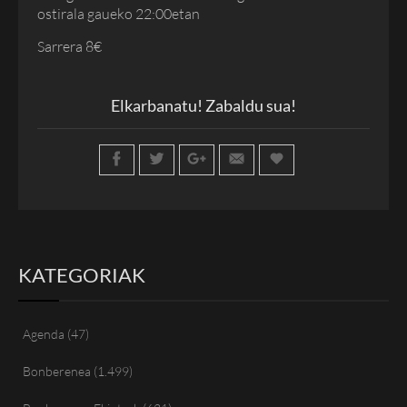
ostirala gaueko 22:00etan
Sarrera 8€
Elkarbanatu! Zabaldu sua!
KATEGORIAK
Agenda
(47)
Bonberenea
(1.499)