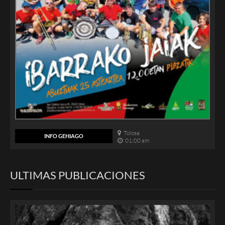
Tolosa
INFO GEHIAGO
01:00 am
ULTIMAS PUBLICACIONES