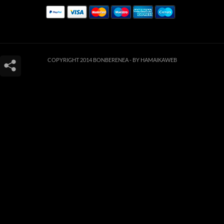
COPYRIGHT 2014 BONBERENEA -
BY HAMAIKAWEB
Este sitio web utiliza cookies para que usted tenga la mejor experiencia de
usuario. Si continúa navegando está dando su consentimiento para la
aceptación de las mencionadas cookies y la aceptación de nuestra
política de
cookies
, pinche el enlace para mayor información.
ACEPTAR