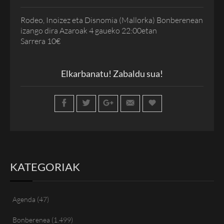
Rodeo, Inoizez eta Disnomia (Mallorka) Bonberenean
izango dira Azaroak 4 gaueko 22:00etan
Sarrera 10€
Elkarbanatu! Zabaldu sua!
KATEGORIAK
Agenda
(47)
Bonberenea
(1.499)