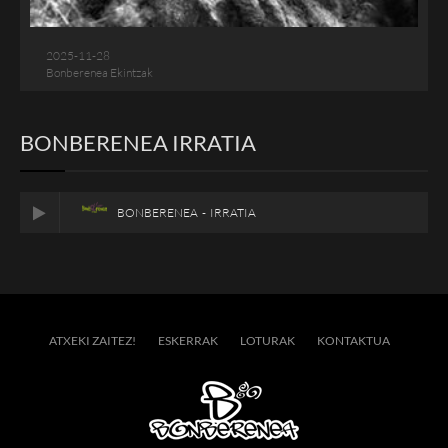
2025-11-28
Bonberenea Ekintzak
BONBERENEA IRRATIA
BONBERENEA - IRRATIA
ATXEKI ZAITEZ!
ESKERRAK
LOTURAK
KONTAKTUA