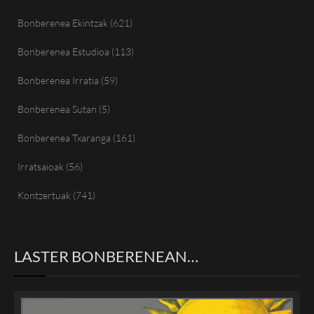
Bonberenea Ekintzak
(621)
Bonberenea Estudioa
(113)
Bonberenea Irratia
(59)
Bonberenea Sutan
(5)
Bonberenea Txaranga
(161)
Irratsaioak
(56)
Kontzertuak
(741)
LASTER BONBERENEAN…