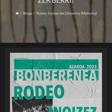
ZER BERRI?
Bloga
Rodeo, Inoizez eta Disnomia (Mallorka)