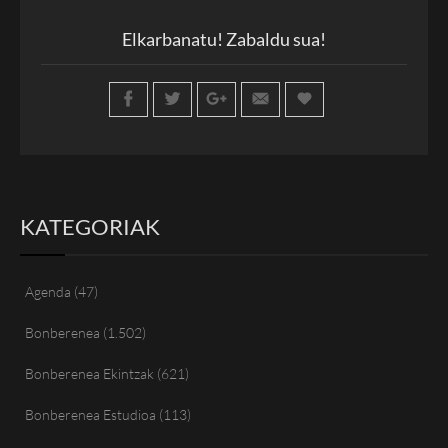
Elkarbanatu! Zabaldu sua!
KATEGORIAK
Agenda
(47)
Bonberenea
(1.502)
Bonberenea Ekintzak
(621)
Bonberenea Estudioa
(113)