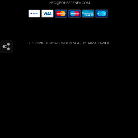
INFO@BONBERENEA.COM
COPYRIGHT 2014 BONBERENEA -
BY HAMAIKAWEB
Este sitio web utiliza cookies para que usted tenga la mejor experiencia de
usuario. Si continúa navegando está dando su consentimiento para la
aceptación de las mencionadas cookies y la aceptación de nuestra
política de
cookies
, pinche el enlace para mayor información.
ACEPTAR