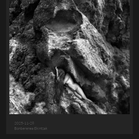
2025-11-28
Bonberenea Ekintzak