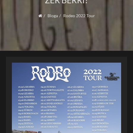
ZER BERRI?
Bloga
Rodeo 2022 Tour