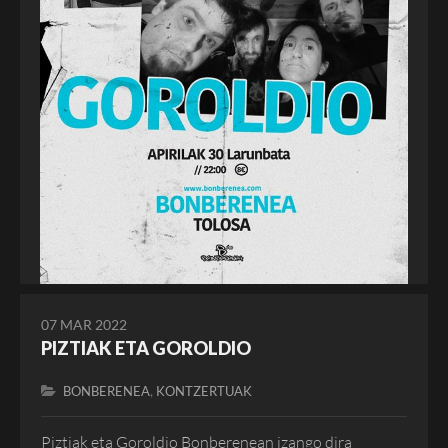
07 MAR 2022
PIZTIAK ETA GOROLDIO
,
BONBERENEA
KONTZERTUAK
Piztiak eta Goroldio Bonberenean izango dira