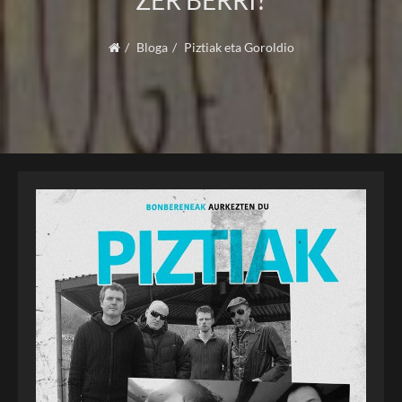
ZER BERRI?
Bloga
Piztiak eta Goroldio