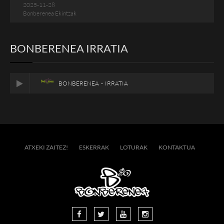
2025-11-28
Bonberenea Ekintzak
BONBERENEA IRRATIA
BONBERENEA - IRRATIA
ATXEKI ZAITEZ!
ESKERRAK
LOTURAK
KONTAKTUA