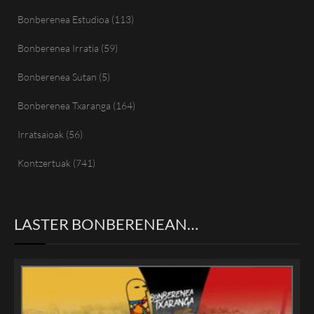
Bonberenea Estudioa
(113)
Bonberenea Irratia
(59)
Bonberenea Sutan
(5)
Bonberenea Txaranga
(164)
Irratsaioak
(56)
Kontzertuak
(741)
LASTER BONBERENEAN…