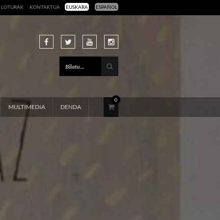
LOTURAK
KONTAKTUA
EUSKARA
ESPAÑOL
0
MULTIMEDIA
DENDA