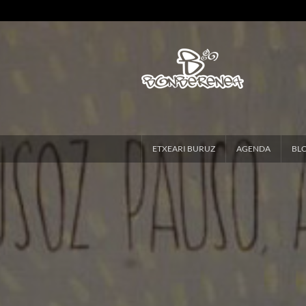
ETXEARI BURUZ
AGENDA
BL