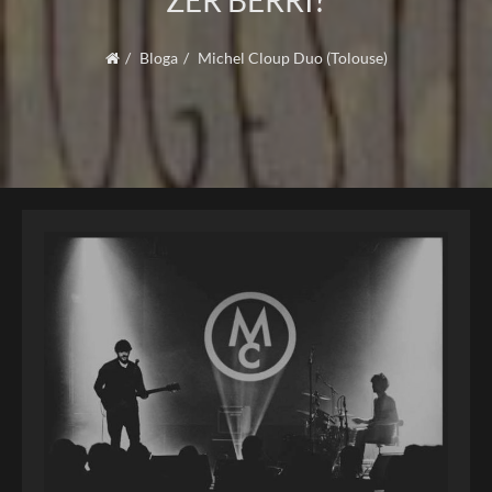
ZER BERRI?
Bloga
Michel Cloup Duo (Tolouse)