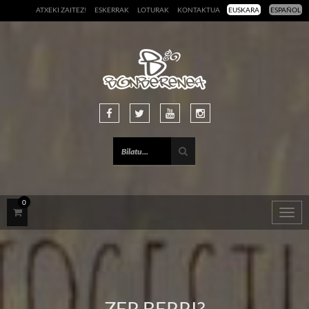
ATXEKI ZAITEZ!
ESKERRAK
LOTURAK
KONTAKTUA
EUSKARA
ESPAÑOL
0
Togg
navig