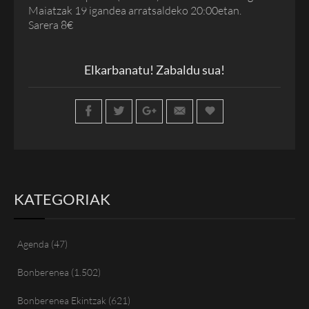
Maiatzak 19 igandea arratsaldeko 20:00etan.
Sarera 8€
Elkarbanatu! Zabaldu sua!
KATEGORIAK
Agenda
(47)
Bonberenea
(1.502)
Bonberenea Ekintzak
(621)