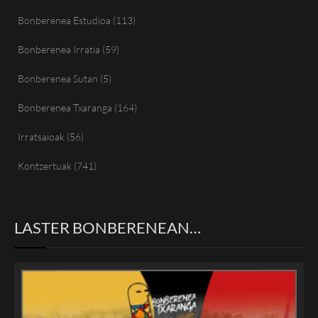
Bonberenea Estudioa
(113)
Bonberenea Irratia
(59)
Bonberenea Sutan
(5)
Bonberenea Txaranga
(164)
Irratsaioak
(56)
Kontzertuak
(741)
LASTER BONBERENEAN…