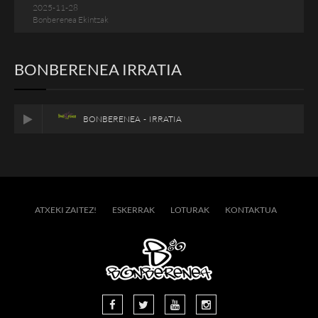
2025-11-28
Bonberenea Ekintzak
BONBERENEA IRRATIA
BONBERENEA - IRRATIA
ATXEKI ZAITEZ!
ESKERRAK
LOTURAK
KONTAKTUA