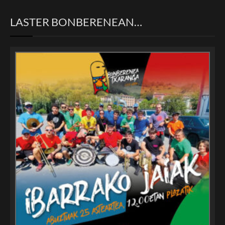
LASTER BONBERENEAN…