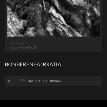
2025-11-28
Bonberenea Ekintzak
BONBERENEA IRRATIA
BONBERENEA - IRRATIA