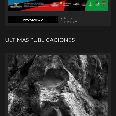
Tolosa
INFO GEHIAGO
01:00 am
ULTIMAS PUBLICACIONES