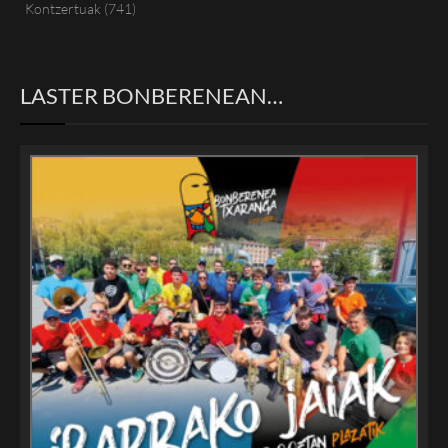
Kontzertuak
(741)
LASTER BONBERENEAN…