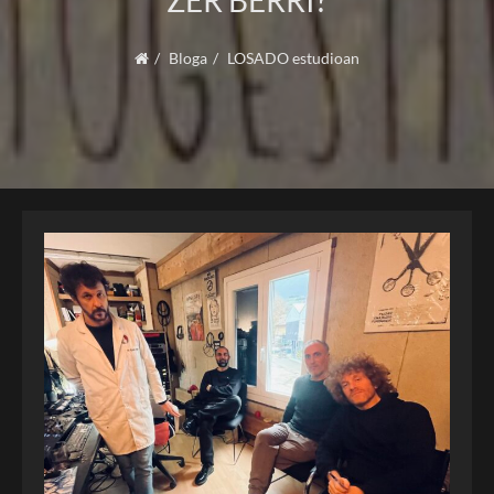
ZER BERRI?
Bloga
LOSADO estudioan