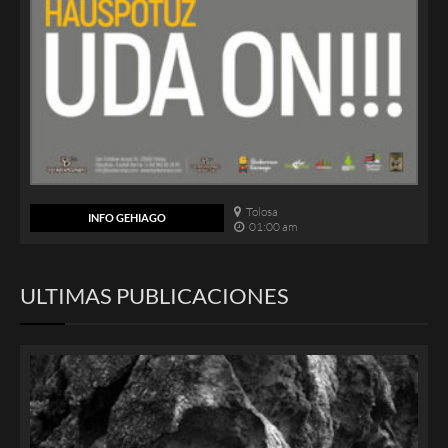
Tolosa
INFO GEHIAGO
01:00 am
ULTIMAS PUBLICACIONES