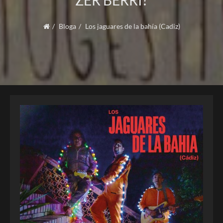
ZER BERRI?
Bloga
Los jaguares de la bahía (Cadiz)