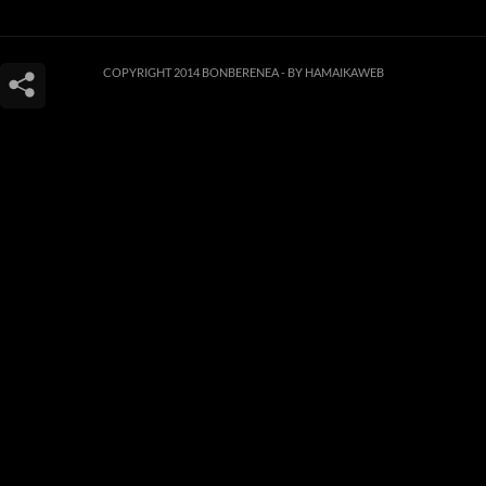
COPYRIGHT 2014 BONBERENEA -
BY HAMAIKAWEB
Este sitio web utiliza cookies para que usted tenga la mejor experiencia de
usuario. Si continúa navegando está dando su consentimiento para la
aceptación de las mencionadas cookies y la aceptación de nuestra
política de
cookies
, pinche el enlace para mayor información.
ACEPTAR