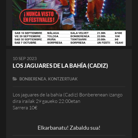
10 SEP 2023
LOS JAGUARES DE LA BAHÍA (CADIZ)
,
BONBERENEA
KONTZERTUAK
Los jaguares de la bahía (Cadiz) Bonberenean izango
dira irailak 29 gaueko 22:00etan
Sarrera 10€
Elkarbanatu! Zabaldu sua!