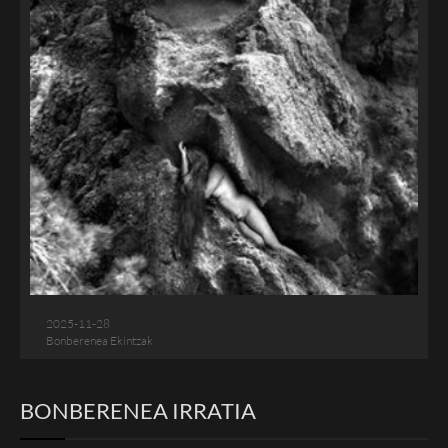
2025-11-28
Bonberenea Ekintzak
BONBERENEA IRRATIA