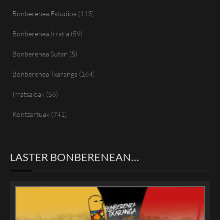
Bonberenea Estudioa
(113)
Bonberenea Irratia
(59)
Bonberenea Sutan
(5)
Bonberenea Txaranga
(164)
Irratsaioak
(56)
Kontzertuak
(741)
LASTER BONBERENEAN…