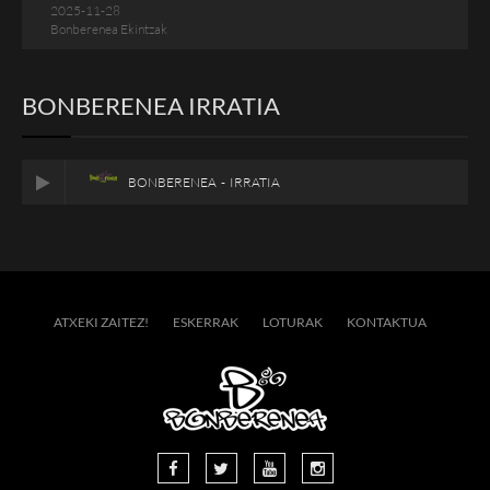
2025-11-28
Bonberenea Ekintzak
BONBERENEA IRRATIA
BONBERENEA - IRRATIA
ATXEKI ZAITEZ!
ESKERRAK
LOTURAK
KONTAKTUA