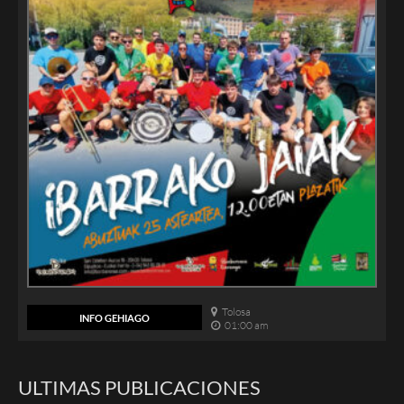
Tolosa
INFO GEHIAGO
01:00 am
ULTIMAS PUBLICACIONES