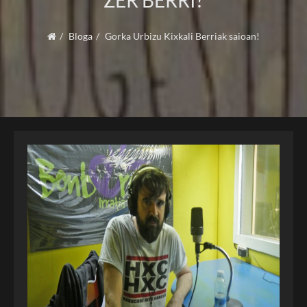
ZER BERRI?
Bloga
Gorka Urbizu Kixkali Berriak saioan!