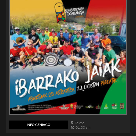
Tolosa
INFO GEHIAGO
01:00 am