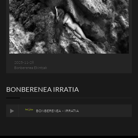
2025-11-28
Bonberenea Ekintzak
BONBERENEA IRRATIA
BONBERENEA - IRRATIA