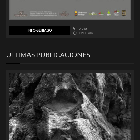
Tolosa
INFO GEHIAGO
01:00 am
ULTIMAS PUBLICACIONES