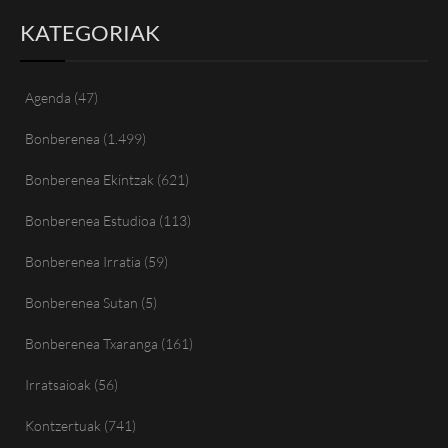
KATEGORIAK
Agenda
(47)
Bonberenea
(1.499)
Bonberenea Ekintzak
(621)
Bonberenea Estudioa
(113)
Bonberenea Irratia
(59)
Bonberenea Sutan
(5)
Bonberenea Txaranga
(161)
Irratsaioak
(56)
Kontzertuak
(741)