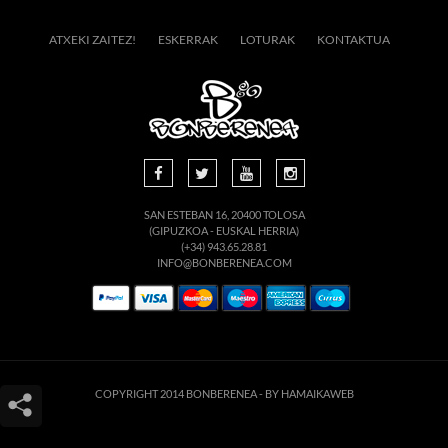
ATXEKI ZAITEZ!
ESKERRAK
LOTURAK
KONTAKTUA
SAN ESTEBAN 16, 20400 TOLOSA
(GIPUZKOA - EUSKAL HERRIA)
(+34) 943.65.28.81
INFO@BONBERENEA.COM
COPYRIGHT 2014 BONBERENEA -
BY HAMAIKAWEB
Este sitio web utiliza cookies para que usted tenga la mejor experiencia de