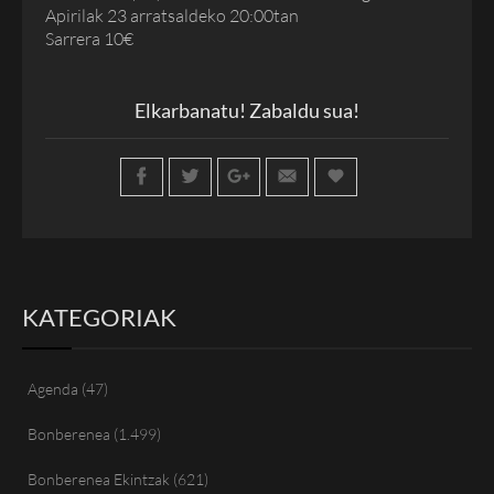
Apirilak 23 arratsaldeko 20:00tan
Sarrera 10€
Elkarbanatu! Zabaldu sua!
KATEGORIAK
Agenda
(47)
Bonberenea
(1.499)
Bonberenea Ekintzak
(621)