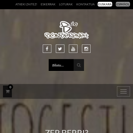
ATXEKI ZAITEZ!
ESKERRAK
LOTURAK
KONTAKTUA
EUSKARA
ESPAÑOL
0
Togg
navig