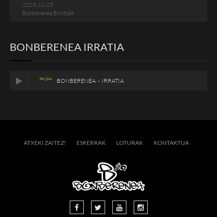
2025-11-28
Bonberenea Ekintzak
BONBERENEA IRRATIA
BONBERENEA - IRRATIA
ATXEKI ZAITEZ!
ESKERRAK
LOTURAK
KONTAKTUA