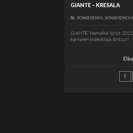
GIANTE – KRESALA
,
BONBERENEA
BONBERENEA 
GIANTE “Hamaika” lp/cd. 2021k
kantaren bideoklipa. Entzun!
Elka