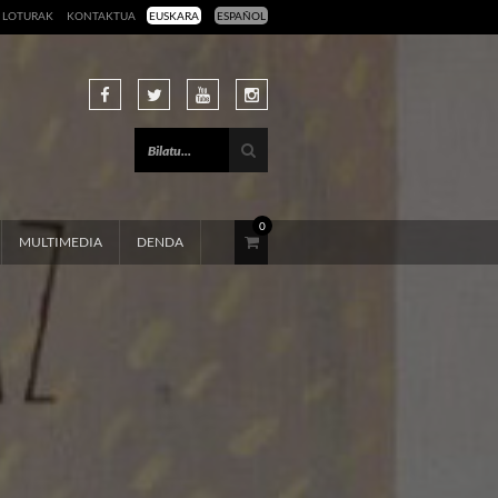
LOTURAK
KONTAKTUA
EUSKARA
ESPAÑOL
0
MULTIMEDIA
DENDA