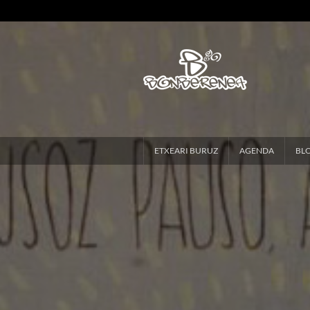
ETXEARI BURUZ
AGENDA
BL