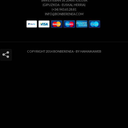
SAN ESTEBAN 16, 20400 TOLOSA
(GIPUZKOA - EUSKAL HERRIA)
(+34) 943.65.28.81
INFO@BONBERENEA.COM
COPYRIGHT 2014 BONBERENEA -
BY HAMAIKAWEB
Este sitio web utiliza cookies para que usted tenga la mejor experiencia de
usuario. Si continúa navegando está dando su consentimiento para la
aceptación de las mencionadas cookies y la aceptación de nuestra
política de
cookies
, pinche el enlace para mayor información.
ACEPTAR