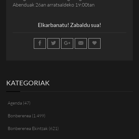
Abenduak 26an arratsaldeko 19:00tan
Elkarbanatu! Zabaldu sua!
KATEGORIAK
Agenda
(47)
Bonberenea
(1.499)
Bonberenea Ekintzak
(621)