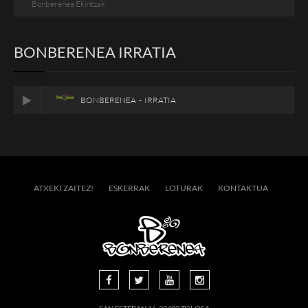
Bonberenea Ekintzak
BONBERENEA IRRATIA
BONBERENEA - IRRATIA
ATXEKI ZAITEZ!
ESKERRAK
LOTURAK
KONTAKTUA