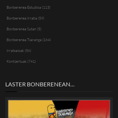
Bonberenea Estudioa
(113)
Bonberenea Irratia
(59)
Bonberenea Sutan
(5)
Bonberenea Txaranga
(164)
Irratsaioak
(56)
Kontzertuak
(741)
LASTER BONBERENEAN…