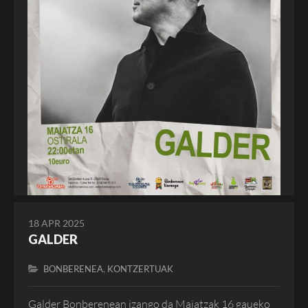
18 APR 2025
GALDER
,
BONBERENEA
KONTZERTUAK
Galder Bonberenean izango da Maiatzak 16 gaueko