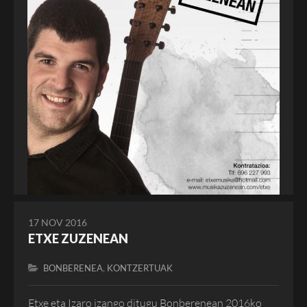
17 NOV 2016
ETXE ZUZENEAN
,
BONBERENEA
KONTZERTUAK
Etxe eta Izaro izango ditugu Bonberenean 2016ko