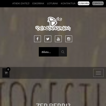
ATXEKI ZAITEZ!
ESKERRAK
LOTURAK
KONTAKTUA
EUSKARA
ESPAÑOL
0
Togg
navig