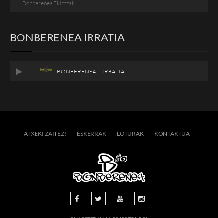
Bonberenea Ekintzak
BONBERENEA IRRATIA
BONBERENEA - IRRATIA
ATXEKI ZAITEZ!
ESKERRAK
LOTURAK
KONTAKTUA