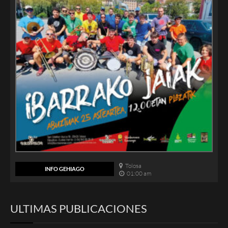
Tolosa
INFO GEHIAGO
01:00 am
ULTIMAS PUBLICACIONES