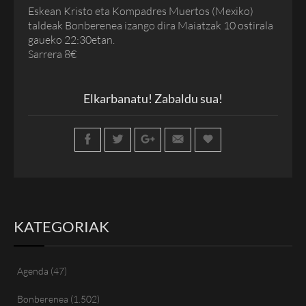
Eskean Kristo eta Kompadres Muertos (Mexiko)
taldeak Bonberenea izango dira Maiatzak 10 ostirala
gaueko 22:30etan.
Sarrera 8€
Elkarbanatu! Zabaldu sua!
KATEGORIAK
Agenda
(47)
Bonberenea
(1.502)