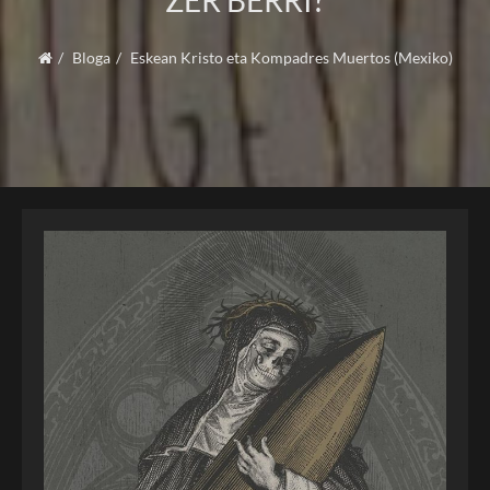
ZER BERRI?
Bloga
Eskean Kristo eta Kompadres Muertos (Mexiko)