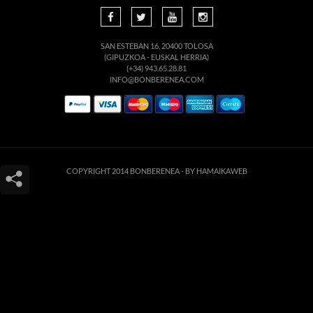
SAN ESTEBAN 16, 20400 TOLOSA
(GIPUZKOA - EUSKAL HERRIA)
(+34) 943.65.28.81
INFO@BONBERENEA.COM
COPYRIGHT 2014 BONBERENEA -
BY HAMAIKAWEB
Este sitio web utiliza cookies para que usted tenga la mejor experiencia de
usuario. Si continúa navegando está dando su consentimiento para la
aceptación de las mencionadas cookies y la aceptación de nuestra
política de
cookies
, pinche el enlace para mayor información.
ACEPTAR