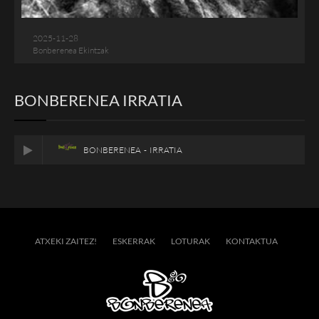
2025-11-28
Bonberenea Ekintzak
BONBERENEA IRRATIA
BONBERENEA - IRRATIA
ATXEKI ZAITEZ!
ESKERRAK
LOTURAK
KONTAKTUA