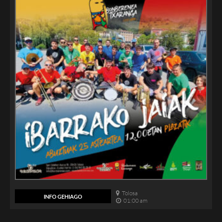
Tolosa
INFO GEHIAGO
01:00 am