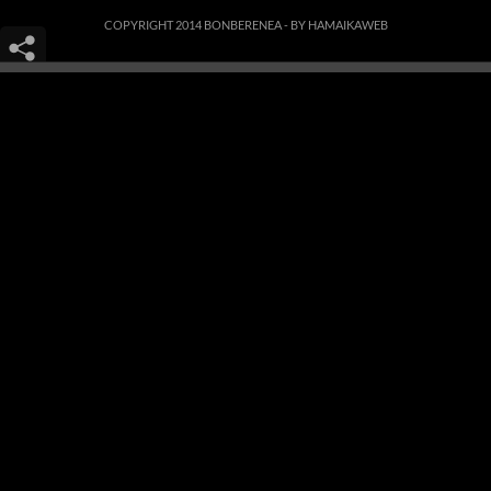
COPYRIGHT 2014 BONBERENEA -
BY HAMAIKAWEB
Este sitio web utiliza cookies para que usted tenga la mejor experiencia de
usuario. Si continúa navegando está dando su consentimiento para la
aceptación de las mencionadas cookies y la aceptación de nuestra
política de
cookies
, pinche el enlace para mayor información.
ACEPTAR