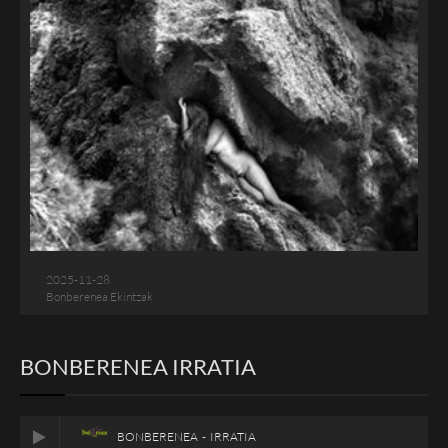
2025-11-28
Bonberenea Ekintzak
BONBERENEA IRRATIA
BONBERENEA - IRRATIA