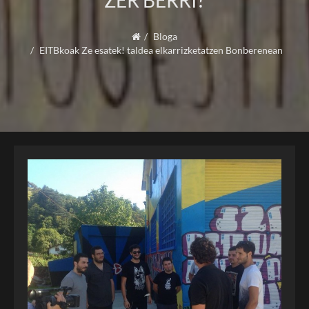
ZER BERRI?
Bloga
EITBkoak Ze esatek! taldea elkarrizketatzen Bonberenean