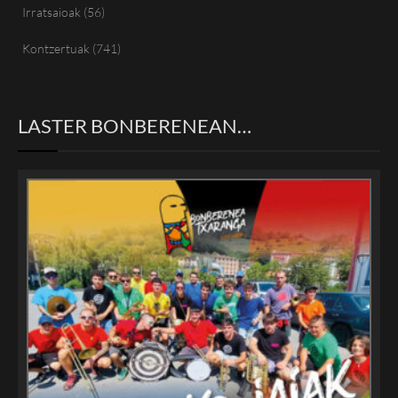
Irratsaioak
(56)
Kontzertuak
(741)
LASTER BONBERENEAN…