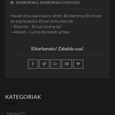
,
BONBERENEA
BONBERENEA EKINTZAK
Hauek dira udara baino lehen, Bonberenea Ekintzak-
ek argitaratuko dituen disko berriak
– Eztanda – Errua norena da?
– Abereh – Laino eta belatz artean
Elkarbanatu! Zabaldu sua!
KATEGORIAK
Agenda
(47)