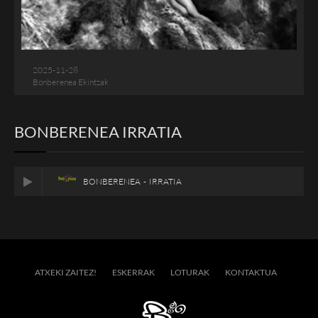
2025-11-28
Bonberenea Ekintzak
BONBERENEA IRRATIA
BONBERENEA - IRRATIA
ATXEKI ZAITEZ!
ESKERRAK
LOTURAK
KONTAKTUA