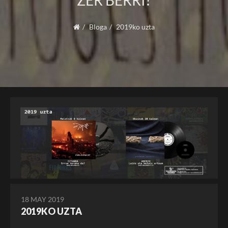
ZER BERRI?
Bloga
2019ko uzta
18 MAY 2019
2019KO UZTA