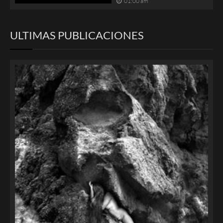
01:00 am
ULTIMAS PUBLICACIONES