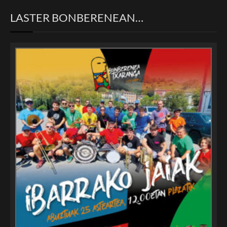
LASTER BONBERENEAN…