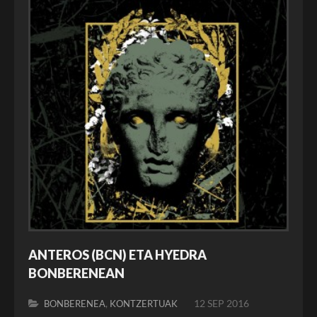
ANTEROS (BCN) ETA HYEDRA
BONBERENEAN
,
12 SEP 2016
BONBERENEA
KONTZERTUAK