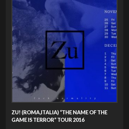
ZU! (ROMA,ITALIA) “THE NAME OF THE
GAME IS TERROR” TOUR 2016