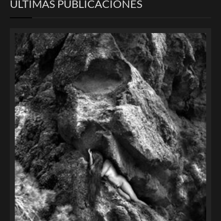
ULTIMAS PUBLICACIONES