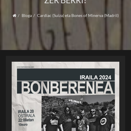
ZER BERRI?
Bloga
Cardiac (Suiza) eta Bones of Minerva (Madril)