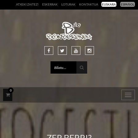
ATXEKI ZAITEZ!
ESKERRAK
LOTURAK
KONTAKTUA
EUSKARA
ESPAÑOL
0
Togg
navig