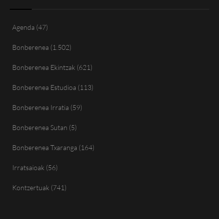
Agenda
(47)
Bonberenea
(1.502)
Bonberenea Ekintzak
(621)
Bonberenea Estudioa
(113)
Bonberenea Irratia
(59)
Bonberenea Sutan
(5)
Bonberenea Txaranga
(164)
Irratsaioak
(56)
Kontzertuak
(741)