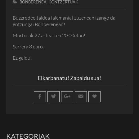
,
BONBERENEA
KONTZERTUAK
Buzzrodeo taldea (alemania) zuzenean izango da
entzungai Bonberenean!
Martxoak 27 asteartea 20.00etan!
Sarrera 8 euro.
Ez galdu!
Elkarbanatu! Zabaldu sua!
KATEGORIAK