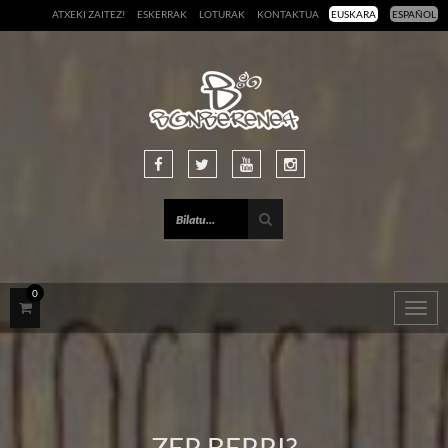
ATXEKI ZAITEZ!
ESKERRAK
LOTURAK
KONTAKTUA
EUSKARA
ESPAÑOL
0
Togg
navig