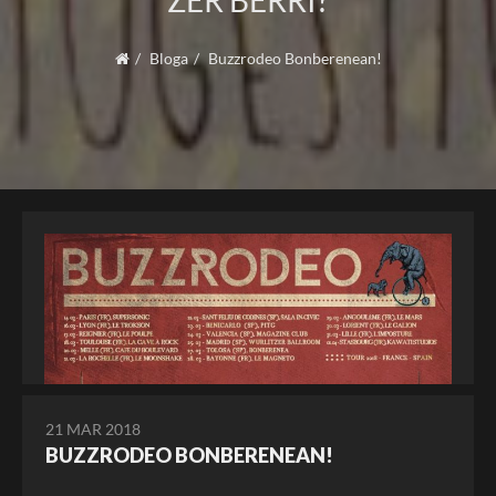
ZER BERRI?
Bloga
Buzzrodeo Bonberenean!
21 MAR 2018
BUZZRODEO BONBERENEAN!