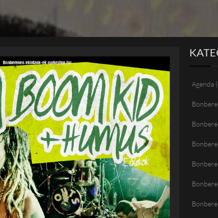
KATE
Agenda
(
Bonbere
Bonbere
Bonbere
Bonberen
Bonbere
Bonbere