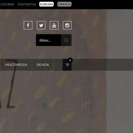
LOTURAK
KONTAKTUA
EUSKARA
ESPAÑOL
0
MULTIMEDIA
DENDA