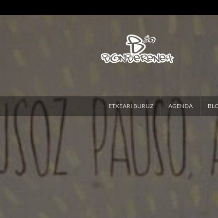
ETXEARI BURUZ
AGENDA
BL