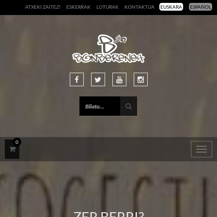
ATXEKI ZAITEZ!
ESKERRAK
LOTURAK
KONTAKTUA
EUSKARA
ESPAÑOL
0
Togg
navig