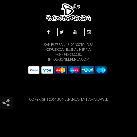
SAN ESTEBAN 16, 20400 TOLOSA
(GIPUZKOA - EUSKAL HERRIA)
(+34) 943.65.28.81
INFO@BONBERENEA.COM
COPYRIGHT 2014 BONBERENEA -
BY HAMAIKAWEB
Este sitio web utiliza cookies para que usted tenga la mejor experiencia de
usuario. Si continúa navegando está dando su consentimiento para la
aceptación de las mencionadas cookies y la aceptación de nuestra
política de
cookies
, pinche el enlace para mayor información.
ACEPTAR