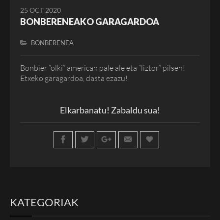
25 OCT 2020
BONBERENEAKO GARAGARDOA
BONBERENEA
Bonbier “olki” american pale ale eta “liztor” pilsen!
Etxeko garagardoa, dasta ezazu!
Elkarbanatu! Zabaldu sua!
KATEGORIAK