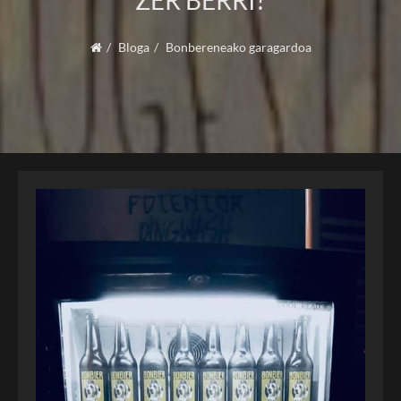
ZER BERRI?
Bloga
Bonbereneako garagardoa