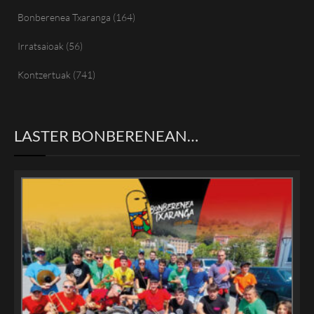
Bonberenea Txaranga
(164)
Irratsaioak
(56)
Kontzertuak
(741)
LASTER BONBERENEAN…