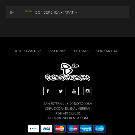
BONBERENEA - IRRATIA
ATXEKI ZAITEZ!
ESKERRAK
LOTURAK
KONTAKTUA
SAN ESTEBAN 16, 20400 TOLOSA
(GIPUZKOA - EUSKAL HERRIA)
(+34) 943.65.28.81
INFO@BONBERENEA.COM