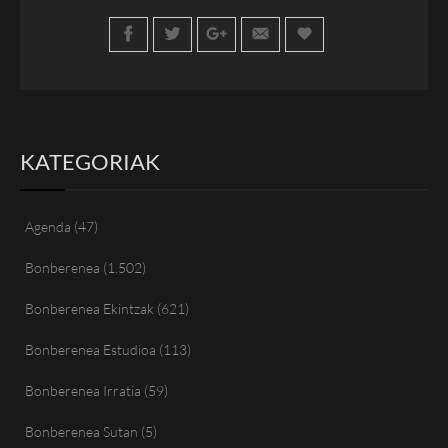
KATEGORIAK
Agenda
(47)
Bonberenea
(1.502)
Bonberenea Ekintzak
(621)
Bonberenea Estudioa
(113)
Bonberenea Irratia
(59)
Bonberenea Sutan
(5)