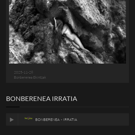
2025-11-28
Bonberenea Ekintzak
BONBERENEA IRRATIA
BONBERENEA - IRRATIA