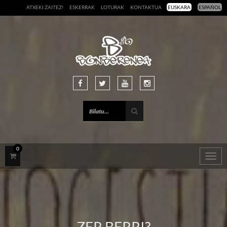
ATXEKI ZAITEZ!
ESKERRAK
LOTURAK
KONTAKTUA
EUSKARA
ESPAÑOL
0
Togg
navig