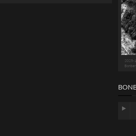
2025-
Bonber
BONB