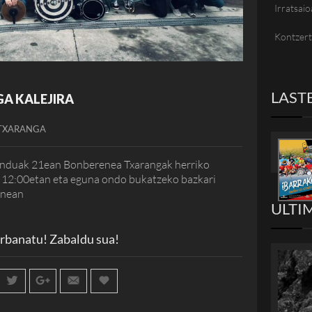
Irratsaio
Kontzer
LAST
A KALEJIRA
TXARANGA
enduak 21ean Bonberenea Txarangak herriko
o 12:00etan eta eguna ondo bukatzeko bazkari
enean
ULTI
rbanatu! Zabaldu sua!