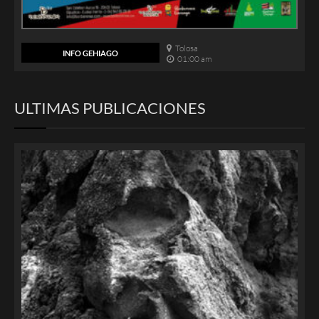
Tolosa
INFO GEHIAGO
01:00 am
ULTIMAS PUBLICACIONES