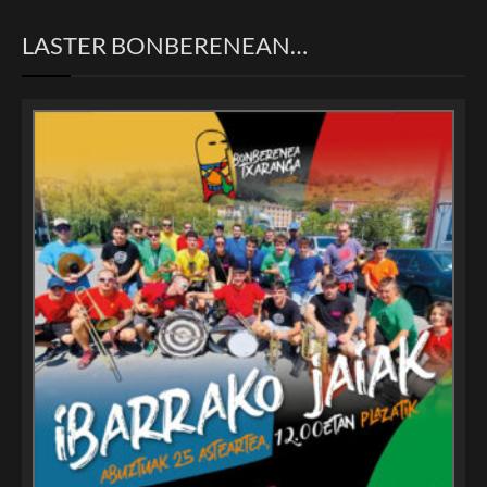
LASTER BONBERENEAN…