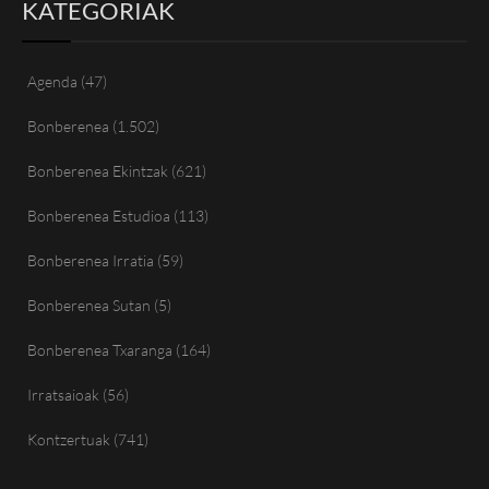
KATEGORIAK
Agenda
(47)
Bonberenea
(1.502)
Bonberenea Ekintzak
(621)
Bonberenea Estudioa
(113)
Bonberenea Irratia
(59)
Bonberenea Sutan
(5)
Bonberenea Txaranga
(164)
Irratsaioak
(56)
Kontzertuak
(741)