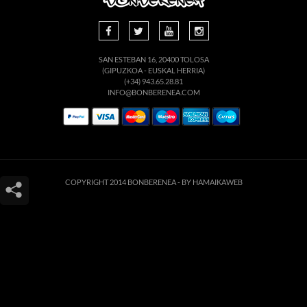
SAN ESTEBAN 16, 20400 TOLOSA
(GIPUZKOA - EUSKAL HERRIA)
(+34) 943.65.28.81
INFO@BONBERENEA.COM
COPYRIGHT 2014 BONBERENEA -
BY HAMAIKAWEB
Este sitio web utiliza cookies para que usted tenga la mejor experiencia de
usuario. Si continúa navegando está dando su consentimiento para la
aceptación de las mencionadas cookies y la aceptación de nuestra
política de
cookies
, pinche el enlace para mayor información.
ACEPTAR