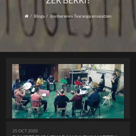
ZER BERRI?
Bloga
Bonberenea Txaranga ensaiatzen
25 OCT 2020