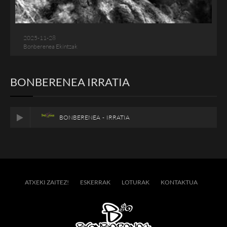
2025-11-28
Bonberenea Ekintzak
BONBERENEA IRRATIA
BONBERENEA - IRRATIA
ATXEKI ZAITEZ!
ESKERRAK
LOTURAK
KONTAKTUA