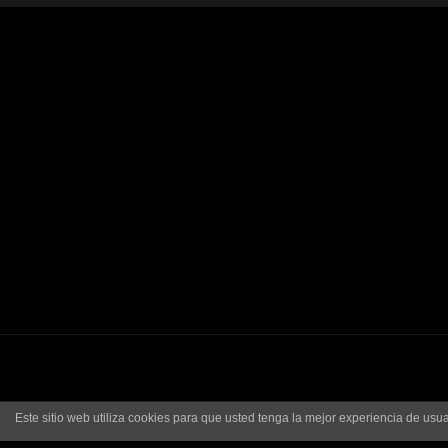
Este sitio web utiliza cookies para que usted tenga la mejor experiencia de u