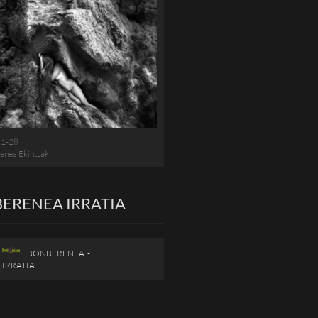
11-28
enea Ekintzak
ERENEA IRRATIA
BONBERENEA -
IRRATIA