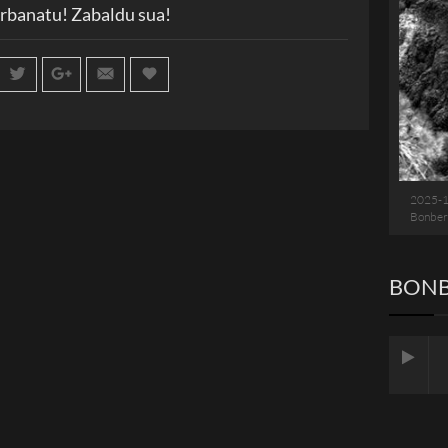
rbanatu! Zabaldu sua!
2025-
Bonber
BONB