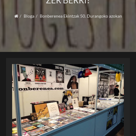
ZER BERRI?
Bloga
Bonberenea Ekintzak 50. Durangoko azokan