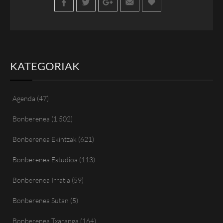
KATEGORIAK
Agenda
(47)
Bonberenea
(1.502)
Bonberenea Ekintzak
(621)
Bonberenea Estudioa
(113)
Bonberenea Irratia
(59)
Bonberenea Sutan
(5)
Bonberenea Txaranga
(164)