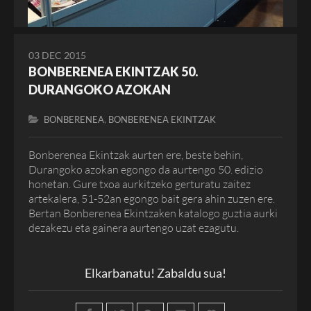
03 DEC 2015
BONBERENEA EKINTZAK 50.
DURANGOKO AZOKAN
,
BONBERENEA
BONBERENEA EKINTZAK
Bonberenea Ekintzak aurten ere, beste behin,
Durangoko azokan egongo da aurtengo 50. edizio
honetan. Gure txoa aurkitzeko gerturatu zaitez
artekalera, 51-52an egongo bait gera ahin zuzen ere.
Bertan Bonberenea Ekintzaken katalogo guztia aurki
dezakezu eta gainera aurtengo uzat ezagutu.
Elkarbanatu! Zabaldu sua!