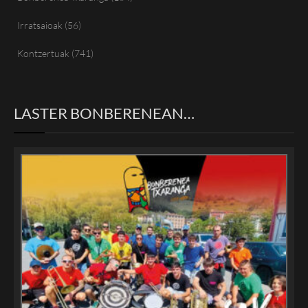
Irratsaioak
(56)
Kontzertuak
(741)
LASTER BONBERENEAN…