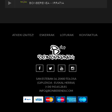
BONBERENEA - IRRATIA
ATXEKI ZAITEZ!
ESKERRAK
LOTURAK
KONTAKTUA
SAN ESTEBAN 16, 20400 TOLOSA
(GIPUZKOA - EUSKAL HERRIA)
(+34) 943.65.28.81
INFO@BONBERENEA.COM