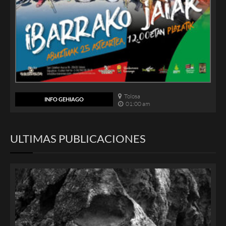
Tolosa
INFO GEHIAGO
01:00 am
ULTIMAS PUBLICACIONES