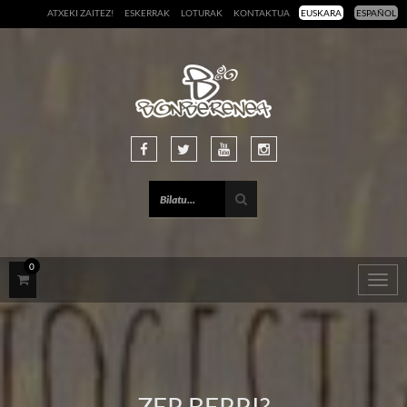
ATXEKI ZAITEZ!
ESKERRAK
LOTURAK
KONTAKTUA
EUSKARA
ESPAÑOL
0
Togg
navig